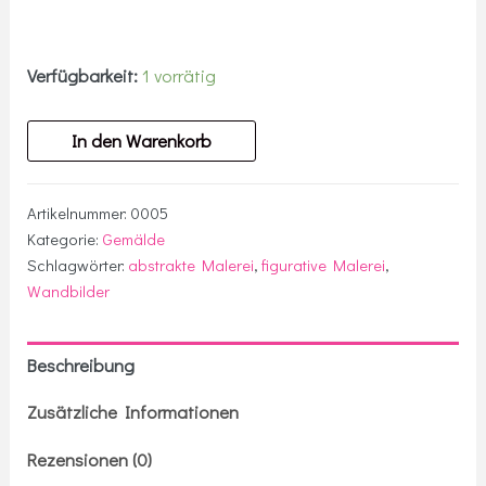
Verfügbarkeit:
1 vorrätig
Gemälde
In den Warenkorb
"Ruhepol"
Menge
Artikelnummer:
0005
Kategorie:
Gemälde
Schlagwörter:
abstrakte Malerei
,
figurative Malerei
,
Wandbilder
Beschreibung
Zusätzliche Informationen
Rezensionen (0)