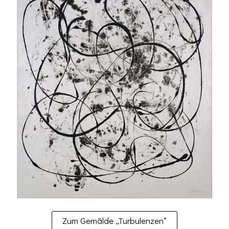
Zum Gemälde „Turbulenzen“