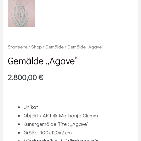
Startseite
/
Shop
/
Gemälde
/ Gemälde „Agave“
Gemälde „Agave“
2.800,00
€
Unikat
Objekt / ART © Mathanja Clemm
Kunstgemälde Titel: „Agave“
Größe: 100x120x2 cm
Mischtechnik auf Keilrahmen mit