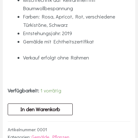
Baumwollbespannung
Farben: Rosa, Apricot, Rot, verschiedene
Türkistöne, Schwarz
Entstehungsjahr: 2019
Gemälde mit Echtheitszertifikat
Verkauf erfolgt ohne Rahmen
Verfügbarkeit:
1 vorrätig
Gemälde
In den Warenkorb
"Agave"
Menge
Artikelnummer:
0001
Kategorien:
Gemälde
,
Pflanzen